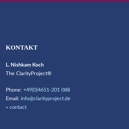
KONTAKT
L. Nishkam Koch
The ClarityProject®
Phone:
+49(0)4651-201 088
Email:
info@clarityproject.de
» contact