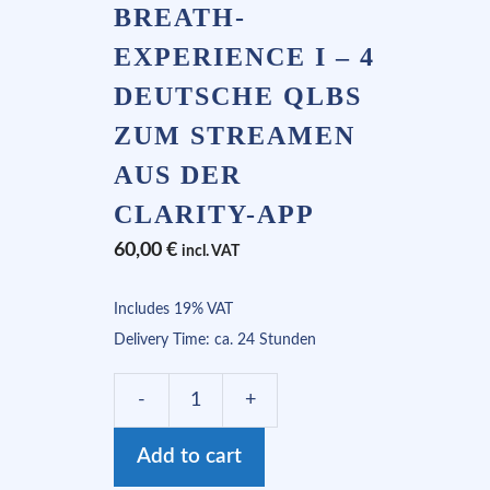
BREATH-
EXPERIENCE I – 4
DEUTSCHE QLBS
ZUM STREAMEN
AUS DER
CLARITY-APP
60,00
€
incl. VAT
Includes 19% VAT
Delivery Time: ca. 24 Stunden
Quantum
Light
Add to cart
Breath-