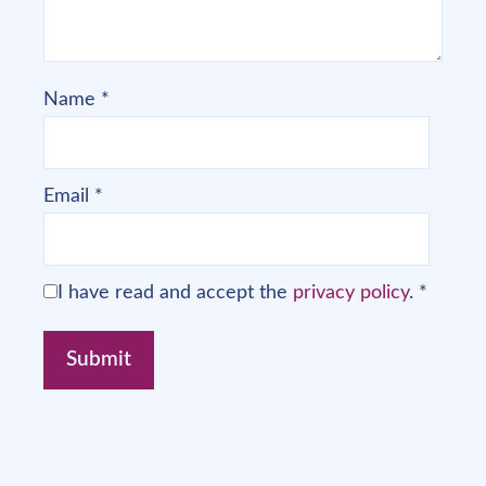
Name
*
Email
*
I have read and accept the
privacy policy
.
*