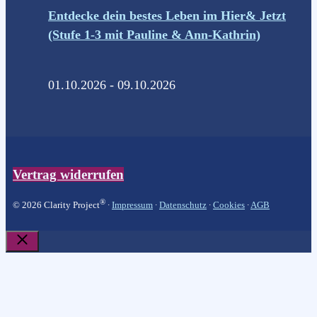
Entdecke dein bestes Leben im Hier& Jetzt
(Stufe 1-3 mit Pauline & Ann-Kathrin)
01.10.2026 - 09.10.2026
Vertrag widerrufen
®
© 2026 Clarity Project
∙
Impressum
∙
Datenschutz
∙
Cookies
∙
AGB
Schließen