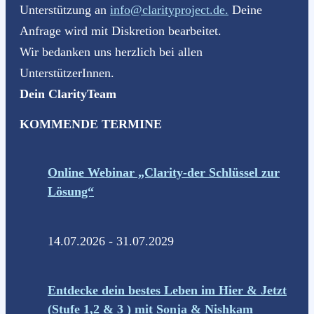
Unterstützung an
info@clarityproject.de.
Deine
Anfrage wird mit Diskretion bearbeitet.
Wir bedanken uns herzlich bei allen
UnterstützerInnen.
Dein ClarityTeam
KOMMENDE TERMINE
Online Webinar „Clarity-der Schlüssel zur
Lösung“
14.07.2026 - 31.07.2029
Entdecke dein bestes Leben im Hier & Jetzt
(Stufe 1,2 & 3 ) mit Sonja & Nishkam