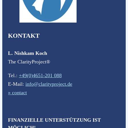
KONTAKT
L. Nishkam Koch
The ClarityProject®
Tel.:
+49(0)4651-201 088
E-Mail:
info@clarityproject.de
» contact
FINANZIELLE UNTERSTÜTZUNG IST
MÖGLICH!