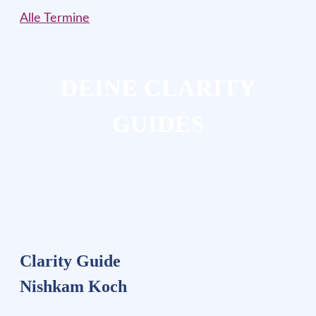
Alle Termine
DEINE CLARITY
GUIDES
Clarity Guide
Nishkam Koch