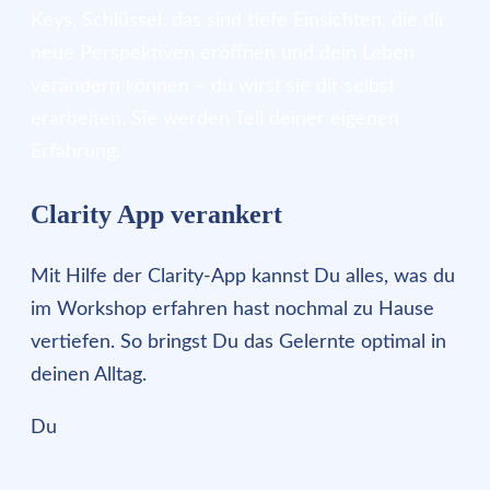
Keys, Schlüssel, das sind tiefe Einsichten, die dir
neue Perspektiven eröffnen und dein Leben
verändern können – du wirst sie dir selbst
erarbeiten. Sie werden Teil deiner eigenen
Erfahrung.
Clarity App verankert
Mit Hilfe der Clarity-App kannst Du alles, was du
im Workshop erfahren hast nochmal zu Hause
vertiefen. So bringst Du das Gelernte optimal in
deinen Alltag.
Du