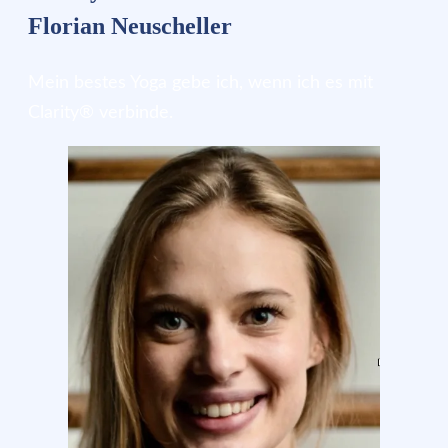
Florian Neuscheller
Mein bestes Yoga gebe ich, wenn ich es mit
Clarity® verbinde.