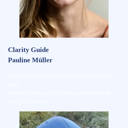
Clarity Guide
Pauline Müller
Warum warten bis Du alt bist, um Du selbst zu
sein?
Ich lade Dich ein JETZT den nächsten Schritt
dafür zu machen!