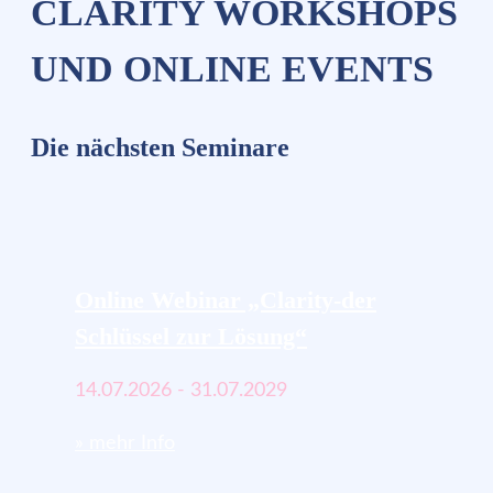
CLARITY WORKSHOPS
UND ONLINE EVENTS
Die nächsten Seminare
Online Webinar „Clarity-der
Schlüssel zur Lösung“
14.07.2026 - 31.07.2029
» mehr Info