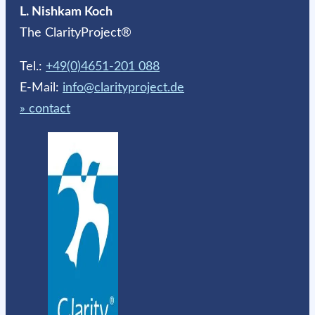
L. Nishkam Koch
The ClarityProject®
Tel.:
+49(0)4651-201 088
E-Mail:
info@clarityproject.de
» contact