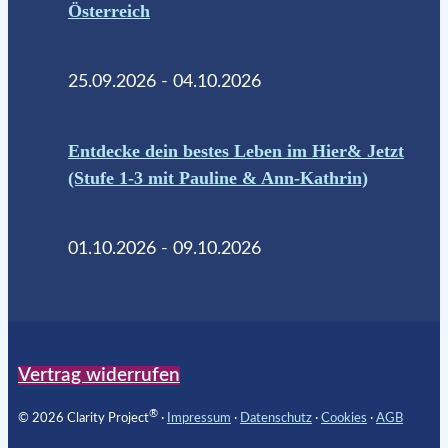
Österreich
25.09.2026 - 04.10.2026
Entdecke dein bestes Leben im Hier& Jetzt
(Stufe 1-3 mit Pauline & Ann-Kathrin)
01.10.2026 - 09.10.2026
Vertrag widerrufen
®
© 2026 Clarity Project
∙
Impressum
∙
Datenschutz
∙
Cookies
∙
AGB