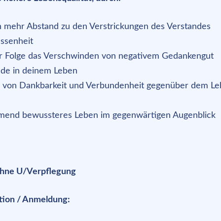
h mehr Abstand zu den Verstrickungen des Verstandes
ssenheit
er Folge das Verschwinden von negativem Gedankengut
de in deinem Leben
l von Dankbarkeit und Verbundenheit gegenüber dem Le
mend bewussteres Leben im gegenwärtigen Augenblick
hne U/Verpflegung
tion / Anmeldung: