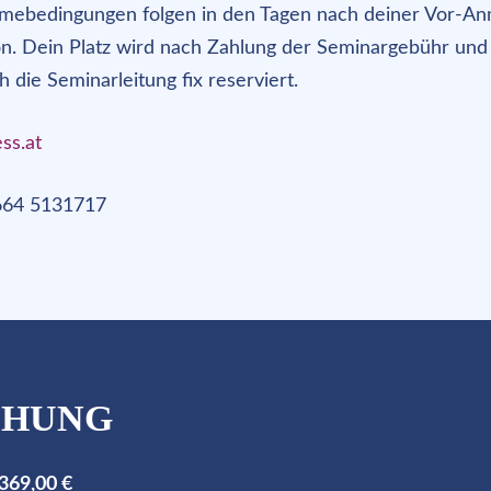
hmebedingungen folgen in den Tagen nach deiner Vor-A
on. Dein Platz wird nach Zahlung der Seminargebühr und s
 die Seminarleitung fix reserviert.
ss.at
 664 5131717
CHUNG
.369,00 €