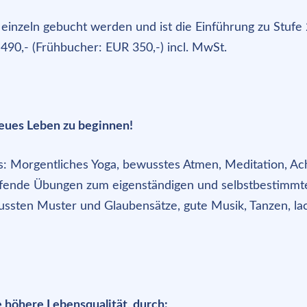
 einzeln gebucht werden und ist die Einführung zu Stufe
 490,- (Frühbucher: EUR 350,-) incl. MwSt.
neues Leben zu beginnen!
: Morgentliches Yoga, bewusstes Atmen, Meditation, Ac
eifende Übungen zum eigenständigen und selbstbestimmt
ssten Muster und Glaubensätze, gute Musik, Tanzen, la
e höhere Lebensqualität, durch: