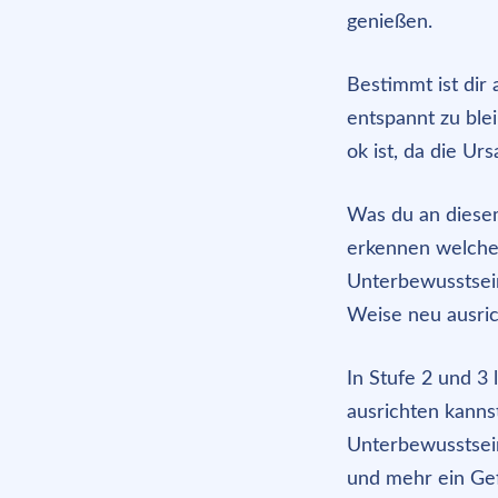
genießen.
Bestimmt ist dir
entspannt zu blei
ok ist, da die Urs
Was du an diese
erkennen welche
Unterbewusstsein
Weise neu ausric
In Stufe 2 und 3
ausrichten kanns
Unterbewusstsein
und mehr ein Gef