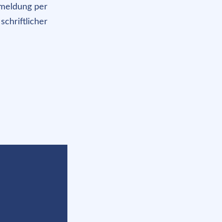
nmeldung per
chriftlicher