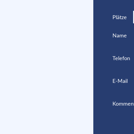
Plätze
Name
Telefon
E-Mail
Kommen