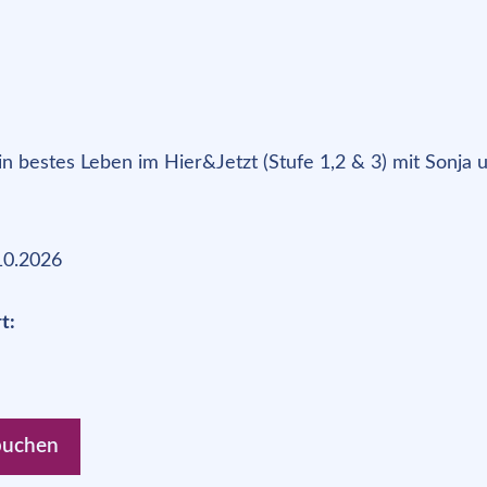
10.2026
t:
buchen