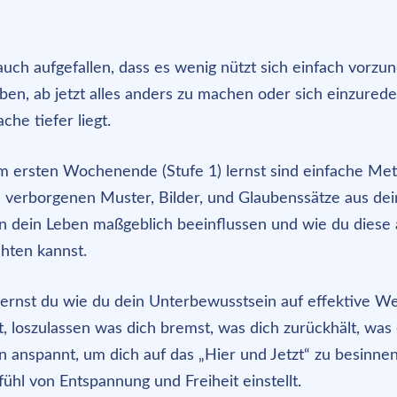
 auch aufgefallen, dass es wenig nützt sich einfach vorz
ben, ab jetzt alles anders zu machen oder sich einzurede
ache tiefer liegt.
m ersten Wochenende (Stufe 1) lernst sind einfache Me
 verborgenen Muster, Bilder, und Glaubenssätze aus de
 dein Leben maßgeblich beeinflussen und wie du diese a
hten kannst.
 lernst du wie du dein Unterbewusstsein auf effektive W
t, loszulassen was dich bremst, was dich zurückhält, was
 anspannt, um dich auf das „Hier und Jetzt“ zu besinne
ühl von Entspannung und Freiheit einstellt.