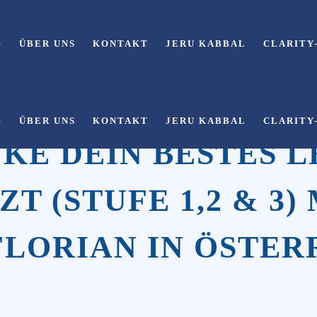
G
ÜBER UNS
KONTAKT
JERU KABBAL
CLARITY
G
ÜBER UNS
KONTAKT
JERU KABBAL
CLARITY
KE DEIN BESTES L
T (STUFE 1,2 & 3)
FLORIAN IN ÖSTER