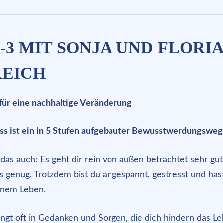
-3 MIT SONJA UND FLORIA
REICH
 für eine nachhaltige Veränderung
ss ist ein in 5 Stufen aufgebauter Bewusstwerdungsweg
das auch: Es geht dir rein von außen betrachtet sehr gut,
ls genug. Trotzdem bist du angespannt, gestresst und has
einem Leben.
ngt oft in Gedanken und Sorgen, die dich hindern das Le