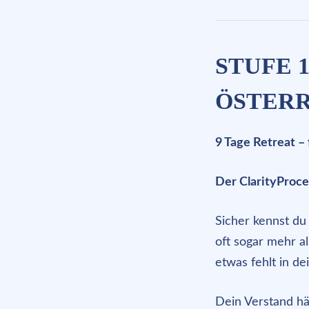
STUFE 1
ÖSTER
9 Tage Retreat –
Der ClarityProce
Sicher kennst du 
oft sogar mehr a
etwas fehlt in d
Dein Verstand hä