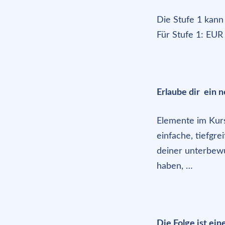
Die Stufe 1 kann
Für Stufe 1: EUR
Erlaube dir ein 
Elemente im Kurs
einfache, tiefgr
deiner unterbewu
haben, …
Die Folge ist ein