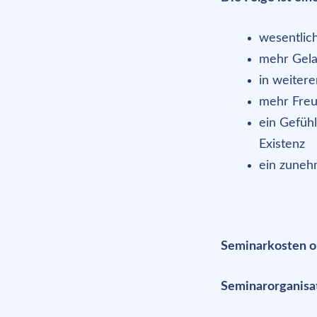
wesentlic
mehr Gela
in weiter
mehr Freu
ein Gefüh
Existenz
ein zuneh
Seminarkosten o
Seminarorganisa