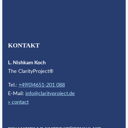
KONTAKT
L. Nishkam Koch
The ClarityProject®
Tel.:
+49(0)4651-201 088
E-Mail:
info@clarityproject.de
» contact