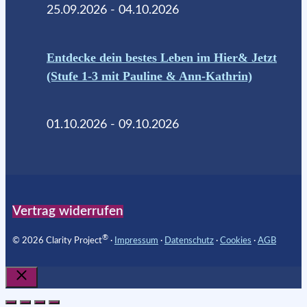
25.09.2026 - 04.10.2026
Entdecke dein bestes Leben im Hier& Jetzt
(Stufe 1-3 mit Pauline & Ann-Kathrin)
01.10.2026 - 09.10.2026
Vertrag widerrufen
®
© 2026 Clarity Project
∙
Impressum
∙
Datenschutz
∙
Cookies
∙
AGB
Schließen