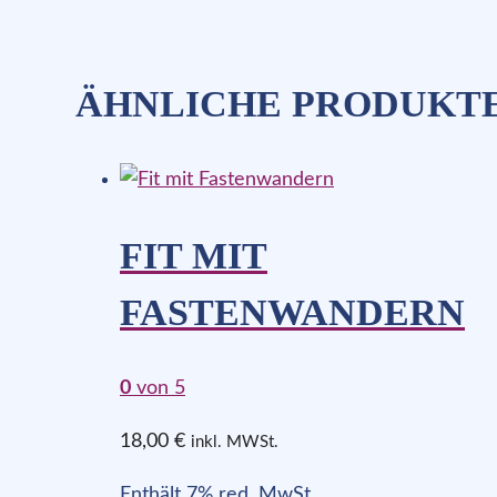
ÄHNLICHE PRODUKT
FIT MIT
FASTENWANDERN
0
von 5
18,00
€
inkl. MWSt.
Enthält 7% red. MwSt.