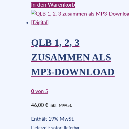
In den Warenkorb
QLB 1, 2, 3
ZUSAMMEN ALS
MP3-DOWNLOAD
0
von 5
46,00
€
inkl. MWSt.
Enthält 19% MwSt.
Lieferzeit: sofort lieferbar