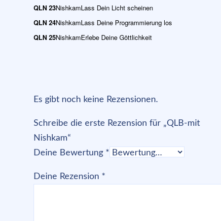
QLN 23
Nishkam
Lass Dein Licht scheinen
QLN 24
Nishkam
Lass Deine Programmierung los
QLN 25
Nishkam
Erlebe Deine Göttlichkeit
Es gibt noch keine Rezensionen.
Schreibe die erste Rezension für „QLB-mit
Nishkam“
Deine Bewertung
*
Deine Rezension
*