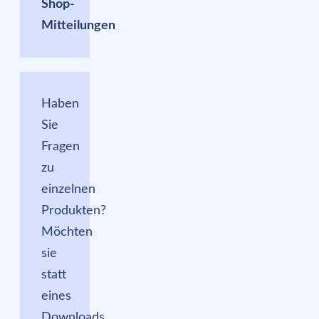
Shop-
Mitteilungen
Haben
Sie
Fragen
zu
einzelnen
Produkten?
Möchten
sie
statt
eines
Downloads