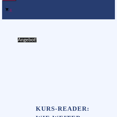
0
Angebot!
KURS-READER: