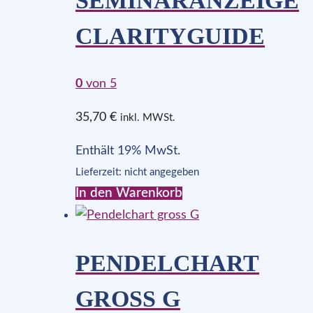
SEMINARANZEIGE
CLARITYGUIDE
0
von 5
35,70
€
inkl. MWSt.
Enthält 19% MwSt.
Lieferzeit: nicht angegeben
In den Warenkorb
PENDELCHART
GROSS G