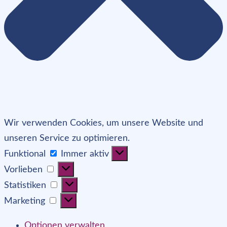
Wir verwenden Cookies, um unsere Website und
unseren Service zu optimieren.
Funktional
Funktional
Immer aktiv
Vorlieben
Vorlieben
Statistiken
Statistiken
Marketing
Marketing
Optionen verwalten