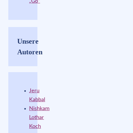
„Go“
Unsere
Autoren
Jeru
Kabbal
Nishkam
Lothar
Koch