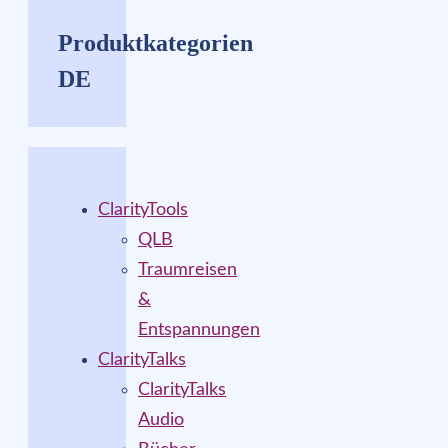
Produktkategorien
DE
ClarityTools
QLB
Traumreisen
&
Entspannungen
ClarityTalks
ClarityTalks
Audio