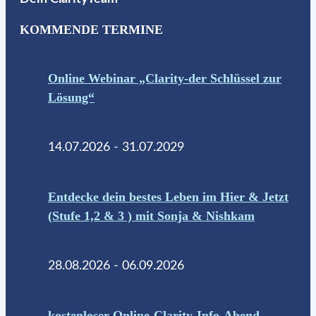
KOMMENDE TERMINE
Online Webinar „Clarity-der Schlüssel zur
Lösung“
14.07.2026 - 31.07.2029
Entdecke dein bestes Leben im Hier & Jetzt
(Stufe 1,2 & 3 ) mit Sonja & Nishkam
28.08.2026 - 06.09.2026
kostenloser Online-Clarity-Info-Abend