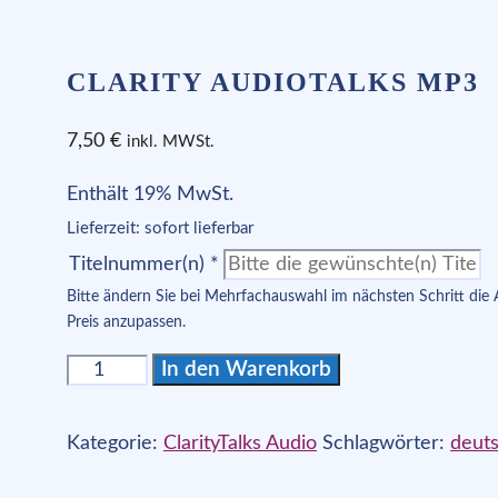
CLARITY AUDIOTALKS MP3
7,50
€
inkl. MWSt.
Enthält 19% MwSt.
Lieferzeit: sofort lieferbar
Titelnummer(n)
*
Bitte ändern Sie bei Mehrfachauswahl im nächsten Schritt die
Preis anzupassen.
Clarity
In den Warenkorb
AudioTalks
mp3
Kategorie:
ClarityTalks Audio
Schlagwörter:
deut
[Digital]