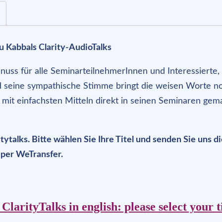
Menge
u Kabbals Clarity-AudioTalks
nuss für alle SeminarteilnehmerInnen und Interessierte,
nd seine sympathische Stimme bringt die weisen Worte no
it einfachsten Mitteln direkt in seinen Seminaren gem
itytalks. Bitte wählen Sie Ihre Titel und senden Sie un
 per WeTransfer.
 ClarityTalks in english: please select your t