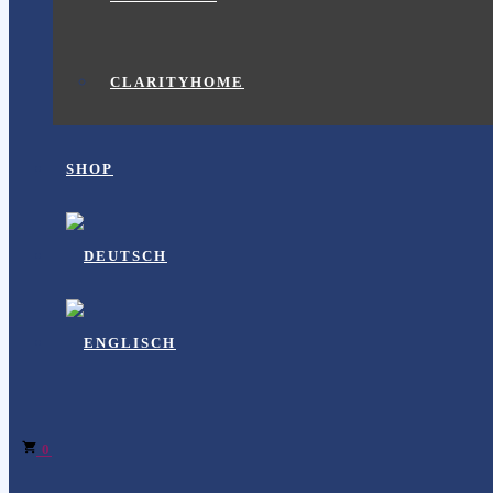
CLARITYHOME
SHOP
0