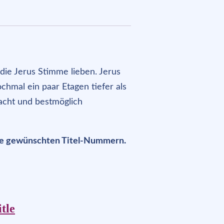
 die Jerus Stimme lieben. Jerus
chmal ein paar Etagen tiefer als
acht und bestmöglich
s die gewünschten Titel-Nummern.
itle