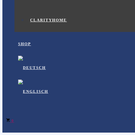
CLARITYHOME
SHOP
0