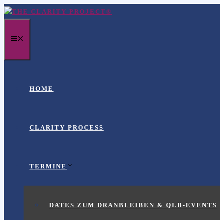
Zum
Inhalt
MENÜ
springen
HOME
CLARITY PROCESS
TERMINE
DATES ZUM DRANBLEIBEN & QLB-EVENTS