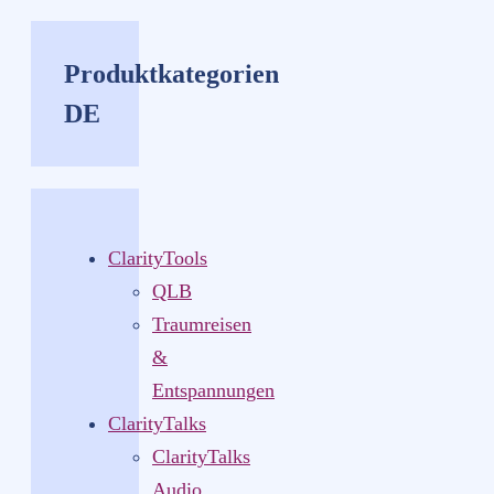
Produktkategorien
DE
ClarityTools
QLB
Traumreisen
&
Entspannungen
ClarityTalks
ClarityTalks
Audio