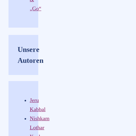
„Go“
Unsere
Autoren
Jeru
Kabbal
Nishkam
Lothar