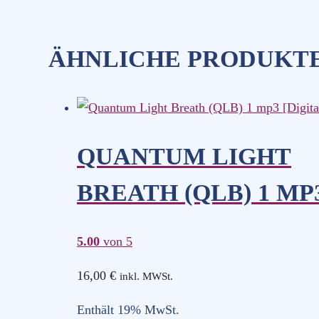
ÄHNLICHE PRODUKT
QUANTUM LIGHT
BREATH (QLB) 1 MP
5.00
von 5
16,00
€
inkl. MWSt.
Enthält 19% MwSt.