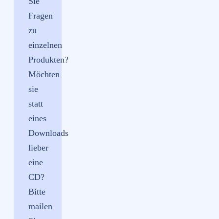
Sie
Fragen
zu
einzelnen
Produkten?
Möchten
sie
statt
eines
Downloads
lieber
eine
CD?
Bitte
mailen