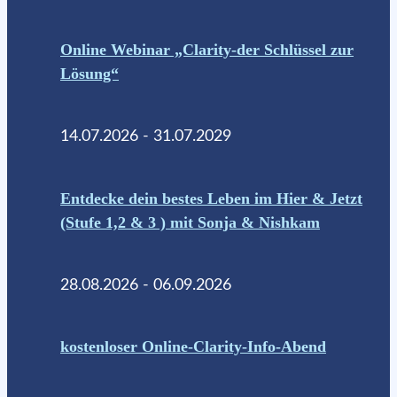
Online Webinar „Clarity-der Schlüssel zur
Lösung“
14.07.2026 - 31.07.2029
Entdecke dein bestes Leben im Hier & Jetzt
(Stufe 1,2 & 3 ) mit Sonja & Nishkam
28.08.2026 - 06.09.2026
kostenloser Online-Clarity-Info-Abend