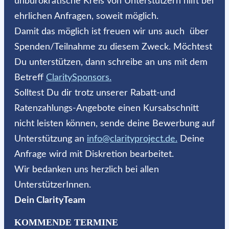
unbürokratische Kreis von Unterstützern hilft bei
ehrlichen Anfragen, soweit möglich.
Damit das möglich ist freuen wir uns auch über
Spenden/Teilnahme zu diesem Zweck. Möchtest
Du unterstützen, dann schreibe an uns mit dem
Betreff
ClaritySponsors.
Solltest Du dir trotz unserer Rabatt-und
Ratenzahlungs-Angebote einen Kursabschnitt
nicht leisten können, sende deine Bewerbung auf
Unterstützung an
info@clarityproject.de.
Deine
Anfrage wird mit Diskretion bearbeitet.
Wir bedanken uns herzlich bei allen
UnterstützerInnen.
Dein ClarityTeam
KOMMENDE TERMINE