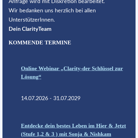
Anfrage wird mit Diskretion bearbeitet.
Wir bedanken uns herzlich bei allen
UnterstützerInnen.
Dein ClarityTeam
KOMMENDE TERMINE
Online Webinar „Clarity-der Schlüssel zur
Lösung“
14.07.2026 - 31.07.2029
Entdecke dein bestes Leben im Hier & Jetzt
(Stufe 1,2 & 3 ) mit Sonja & Nishkam