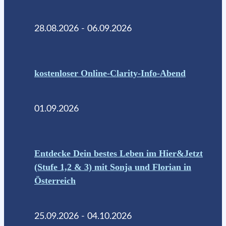
28.08.2026 - 06.09.2026
kostenloser Online-Clarity-Info-Abend
01.09.2026
Entdecke Dein bestes Leben im Hier&Jetzt
(Stufe 1,2 & 3) mit Sonja und Florian in
Österreich
25.09.2026 - 04.10.2026