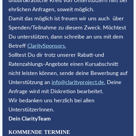
unbürokratische Kreis von Unterstützern hilft bei
ehrlichen Anfragen, soweit möglich.
Damit das möglich ist freuen wir uns auch über
Spenden/Teilnahme zu diesem Zweck. Möchtest
Du unterstützen, dann schreibe an uns mit dem
Betreff
ClaritySponsors.
Solltest Du dir trotz unserer Rabatt-und
Ratenzahlungs-Angebote einen Kursabschnitt
nicht leisten können, sende deine Bewerbung auf
Unterstützung an
info@clarityproject.de.
Deine
Anfrage wird mit Diskretion bearbeitet.
Wir bedanken uns herzlich bei allen
UnterstützerInnen.
Dein ClarityTeam
KOMMENDE TERMINE