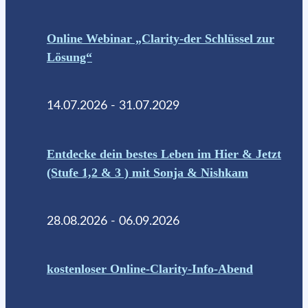
Online Webinar „Clarity-der Schlüssel zur
Lösung“
14.07.2026 - 31.07.2029
Entdecke dein bestes Leben im Hier & Jetzt
(Stufe 1,2 & 3 ) mit Sonja & Nishkam
28.08.2026 - 06.09.2026
kostenloser Online-Clarity-Info-Abend