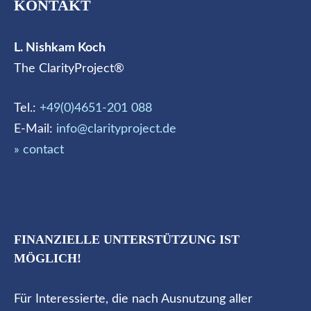
KONTAKT
L. Nishkam Koch
The ClarityProject®
Tel.:
+49(0)4651-201 088
E-Mail:
info@clarityproject.de
» contact
FINANZIELLE UNTERSTÜTZUNG IST
MÖGLICH!
Für Interessierte, die nach Ausnutzung aller