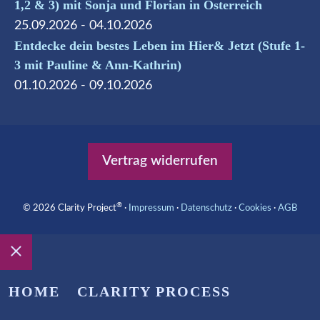
1,2 & 3) mit Sonja und Florian in Österreich
25.09.2026 - 04.10.2026
Entdecke dein bestes Leben im Hier& Jetzt (Stufe 1-
3 mit Pauline & Ann-Kathrin)
01.10.2026 - 09.10.2026
Vertrag widerrufen
®
© 2026 Clarity Project
∙
Impressum
∙
Datenschutz
∙
Cookies
∙
AGB
Schließen
HOME
CLARITY PROCESS