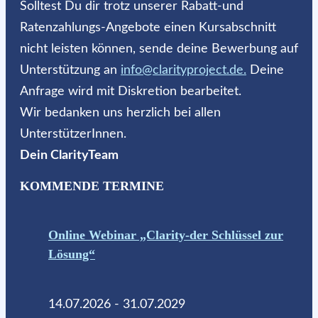
Solltest Du dir trotz unserer Rabatt-und
Ratenzahlungs-Angebote einen Kursabschnitt
nicht leisten können, sende deine Bewerbung auf
Unterstützung an
info@clarityproject.de.
Deine
Anfrage wird mit Diskretion bearbeitet.
Wir bedanken uns herzlich bei allen
UnterstützerInnen.
Dein ClarityTeam
KOMMENDE TERMINE
Online Webinar „Clarity-der Schlüssel zur
Lösung“
14.07.2026 - 31.07.2029