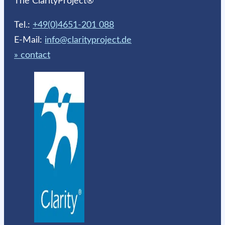
The ClarityProject®
Tel.:
+49(0)4651-201 088
E-Mail:
info@clarityproject.de
» contact