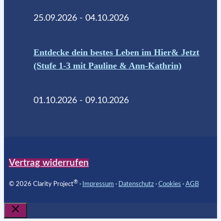
25.09.2026 - 04.10.2026
Entdecke dein bestes Leben im Hier& Jetzt
(Stufe 1-3 mit Pauline & Ann-Kathrin)
01.10.2026 - 09.10.2026
Vertrag widerrufen
®
© 2026 Clarity Project
∙
Impressum
∙
Datenschutz
∙
Cookies
∙
AGB