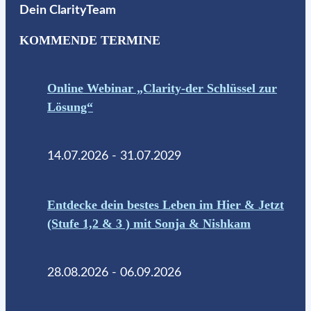
Dein ClarityTeam
KOMMENDE TERMINE
Online Webinar „Clarity-der Schlüssel zur
Lösung“
14.07.2026 - 31.07.2029
Entdecke dein bestes Leben im Hier & Jetzt
(Stufe 1,2 & 3 ) mit Sonja & Nishkam
28.08.2026 - 06.09.2026