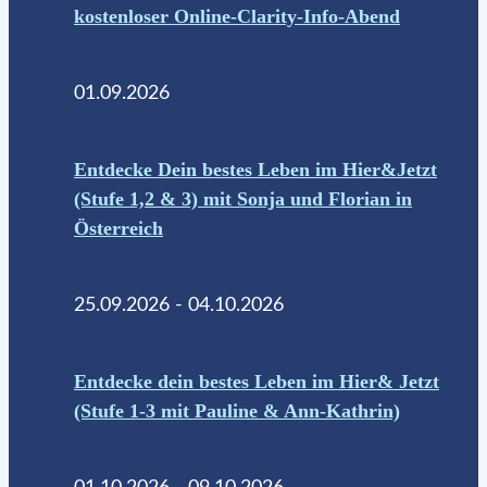
kostenloser Online-Clarity-Info-Abend
01.09.2026
Entdecke Dein bestes Leben im Hier&Jetzt
(Stufe 1,2 & 3) mit Sonja und Florian in
Österreich
25.09.2026 - 04.10.2026
Entdecke dein bestes Leben im Hier& Jetzt
(Stufe 1-3 mit Pauline & Ann-Kathrin)