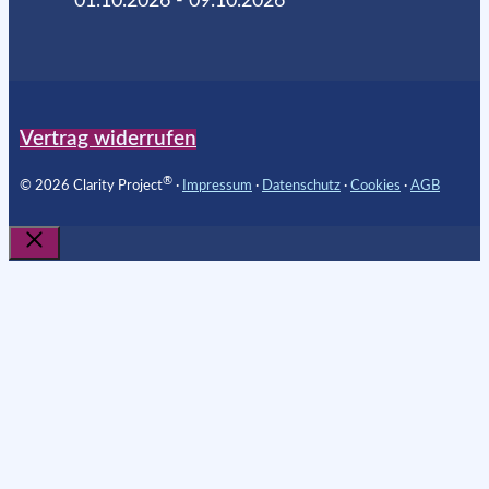
01.10.2026 - 09.10.2026
Vertrag widerrufen
®
© 2026 Clarity Project
∙
Impressum
∙
Datenschutz
∙
Cookies
∙
AGB
Schließen