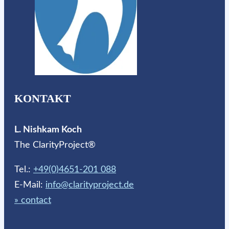
KONTAKT
L. Nishkam Koch
The ClarityProject®
Tel.:
+49(0)4651-201 088
E-Mail:
info@clarityproject.de
» contact