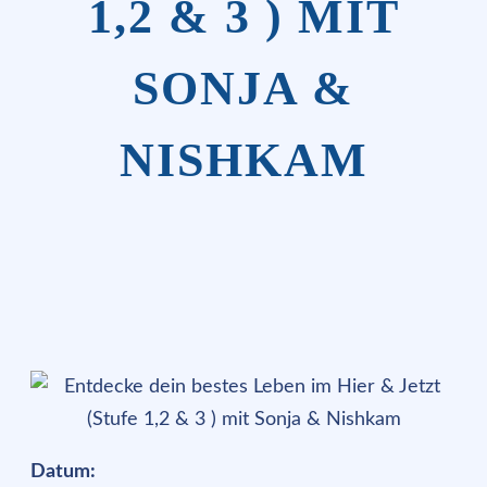
1,2 & 3 ) MIT
SONJA &
NISHKAM
Datum: