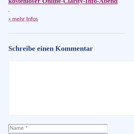
kostenloser Online-Clarity-Info-Abend
,
» mehr Infos
Schreibe einen Kommentar
Kommentar
Name
E-