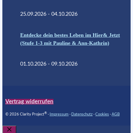
25.09.2026 - 04.10.2026
Entdecke dein bestes Leben im Hier& Jetzt
(Stufe 1-3 mit Pauline & Ann-Kathrin)
01.10.2026 - 09.10.2026
Vertrag widerrufen
®
© 2026 Clarity Project
∙
Impressum
∙
Datenschutz
∙
Cookies
∙
AGB