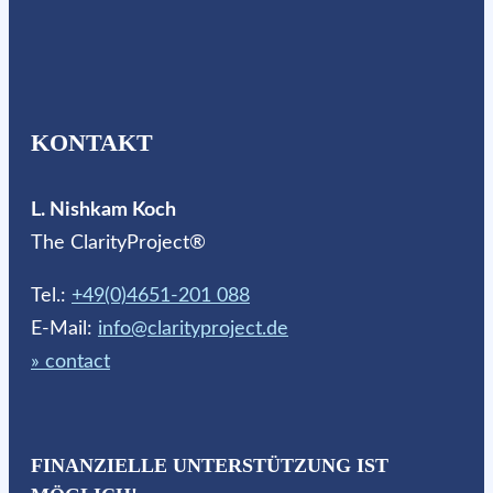
KONTAKT
L. Nishkam Koch
The ClarityProject®
Tel.:
+49(0)4651-201 088
E-Mail:
info@clarityproject.de
» contact
FINANZIELLE UNTERSTÜTZUNG IST