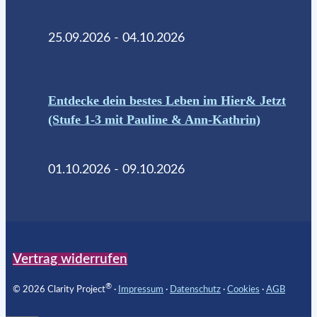
25.09.2026 - 04.10.2026
Entdecke dein bestes Leben im Hier& Jetzt
(Stufe 1-3 mit Pauline & Ann-Kathrin)
01.10.2026 - 09.10.2026
Vertrag widerrufen
®
© 2026 Clarity Project
∙
Impressum
∙
Datenschutz
∙
Cookies
∙
AGB