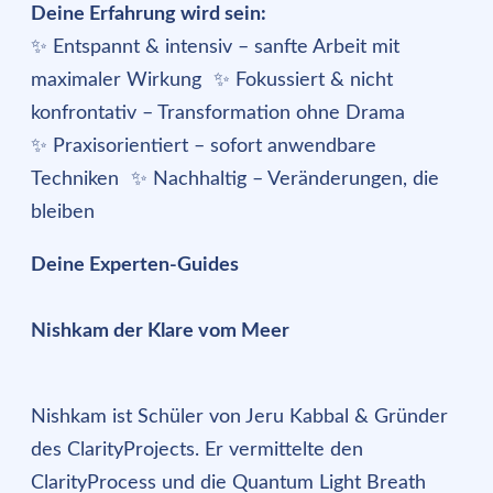
Deine Erfahrung wird sein:
✨ Entspannt & intensiv – sanfte Arbeit mit
maximaler Wirkung ✨ Fokussiert & nicht
konfrontativ – Transformation ohne Drama
✨ Praxisorientiert – sofort anwendbare
Techniken ✨ Nachhaltig – Veränderungen, die
bleiben
Deine Experten-Guides
Nishkam der Klare vom Meer
Nishkam ist Schüler von Jeru Kabbal & Gründer
des ClarityProjects. Er vermittelte den
ClarityProcess und die Quantum Light Breath