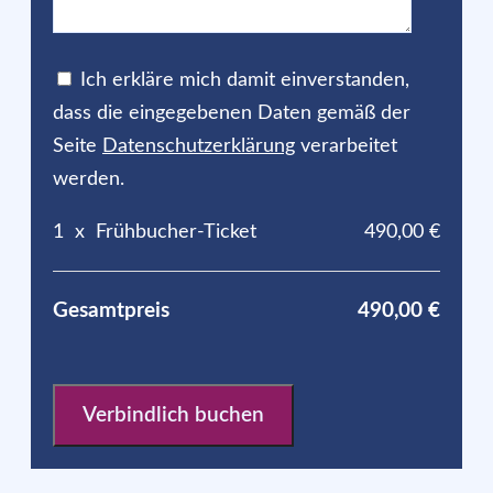
Ich erkläre mich damit einverstanden,
dass die eingegebenen Daten gemäß der
Seite
Datenschutzerklärung
verarbeitet
werden.
1
x
Frühbucher-Ticket
490,00 €
Gesamtpreis
490,00 €