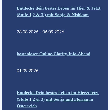
Entdecke dein bestes Leben im Hier & Jetzt
(Stufe 1,2 & 3 ) mit Sonja & Nishkam
28.08.2026 - 06.09.2026
kostenloser Online-Clarity-Info-Abend
01.09.2026
Entdecke Dein bestes Leben im Hier&Jetzt
(Stufe 1,2 & 3) mit Sonja und Florian in
Österreich