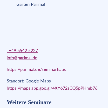
Garten Parimal
+49 5542 5227
info@parimal.de
https://parimal.de/seminarhaus
Standort: Google Maps
https://maps.app.goo.gl/4XY672sCQ5pPHmb76
Weitere Seminare